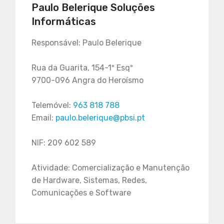
Paulo Belerique Soluções
Informáticas
Responsável: Paulo Belerique
Rua da Guarita, 154-1º Esqº
9700-096 Angra do Heroísmo
Telemóvel:
963 818 788
Email:
paulo.belerique@pbsi.pt
NIF: 209 602 589
Atividade: Comercialização e Manutenção
de Hardware, Sistemas, Redes,
Comunicações e Software