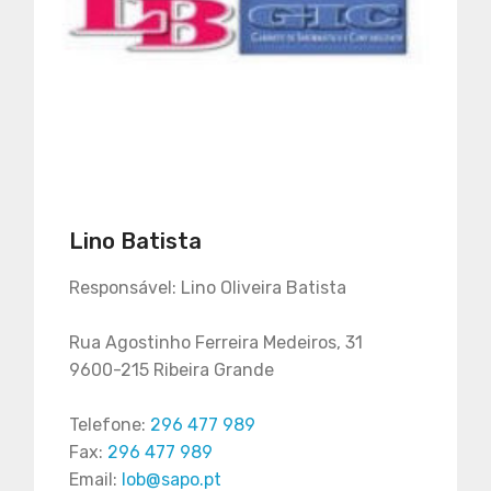
Lino Batista
Responsável: Lino Oliveira Batista
Rua Agostinho Ferreira Medeiros, 31
9600-215 Ribeira Grande
Telefone:
296 477 989
Fax:
296 477 989
Email:
lob@sapo.pt