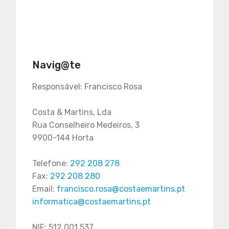
Navig@te
Responsável: Francisco Rosa
Costa & Martins, Lda
Rua Conselheiro Medeiros, 3
9900-144 Horta
Telefone:
292 208 278
Fax:
292 208 280
Email:
francisco.rosa@costaemartins.pt
informatica@costaemartins.pt
NIF: 512 001 537