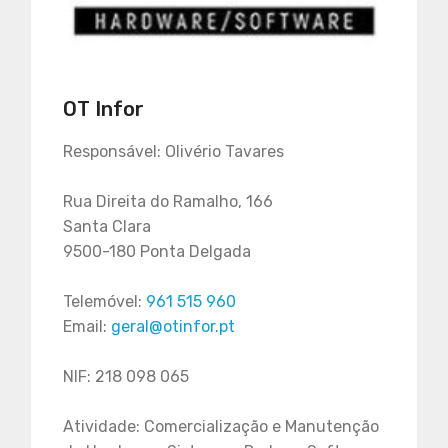
OT Infor
Responsável: Olivério Tavares
Rua Direita do Ramalho, 166
Santa Clara
9500-180 Ponta Delgada
Telemóvel:
961 515 960
Email:
geral@otinfor.pt
NIF: 218 098 065
Atividade: Comercialização e Manutenção