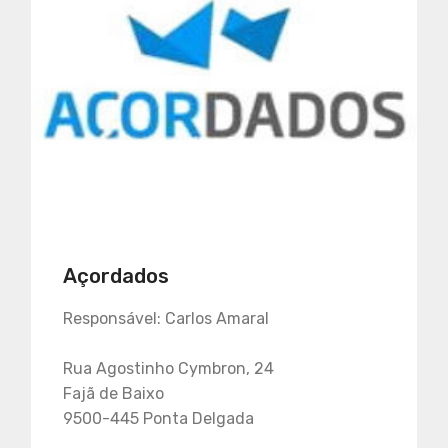
Açordados
Responsável: Carlos Amaral
Rua Agostinho Cymbron, 24
Fajã de Baixo
9500-445 Ponta Delgada