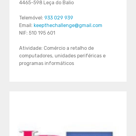
4465-598 Leça do Balio
Telemóvel:
933 029 939
Email:
keepthechallenge@gmail.com
NIF: 510 195 601
Atividade: Comércio a retalho de
computadores, unidades periféricas e
programas informáticos