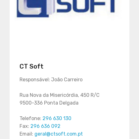
CT Soft
Responsável: João Carreiro
Rua Nova da Misericórdia, 450 R/C
9500-336 Ponta Delgada
Telefone:
296 630 130
Fax:
296 636 092
Email:
geral@ctsoft.com.pt